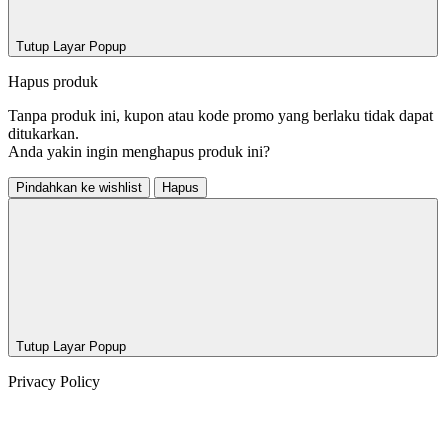
Tutup Layar Popup
Hapus produk
Tanpa produk ini, kupon atau kode promo yang berlaku tidak dapat
ditukarkan.
Anda yakin ingin menghapus produk ini?
Pindahkan ke wishlist
Hapus
Tutup Layar Popup
Privacy Policy