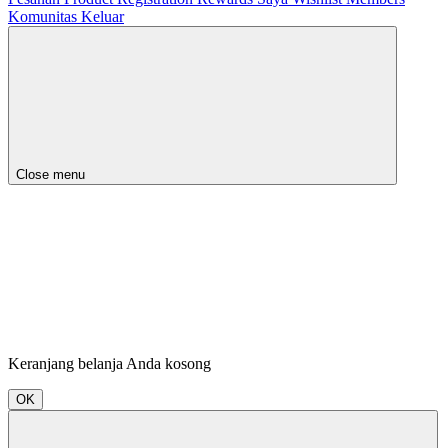
Komunitas
Keluar
Close menu
Keranjang belanja Anda kosong
OK