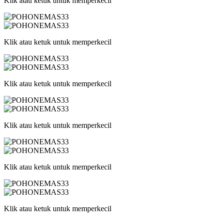
Klik atau ketuk untuk memperkecil
Klik atau ketuk untuk memperkecil
Klik atau ketuk untuk memperkecil
Klik atau ketuk untuk memperkecil
Klik atau ketuk untuk memperkecil
Klik atau ketuk untuk memperkecil