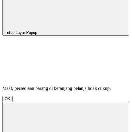
Tutup Layar Popup
Maaf, persediaan barang di keranjang belanja tidak cukup.
OK