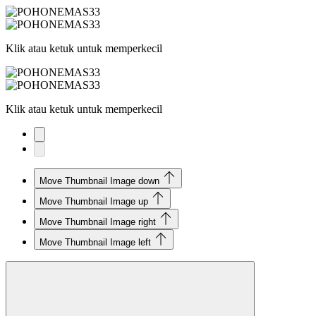
Klik atau ketuk untuk memperkecil
Klik atau ketuk untuk memperkecil
Move Thumbnail Image down
Move Thumbnail Image up
Move Thumbnail Image right
Move Thumbnail Image left