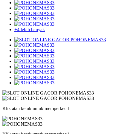
+4 lebih banyak
Klik atau ketuk untuk memperkecil