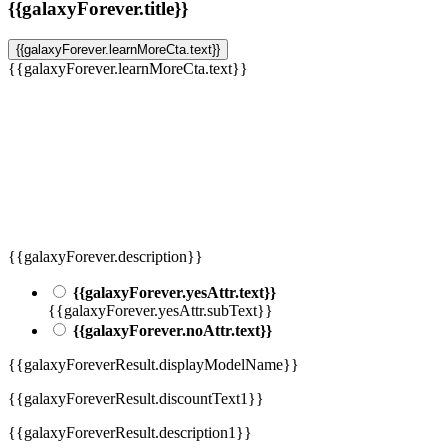
{{galaxyForever.title}}
{{galaxyForever.learnMoreCta.text}}
{{galaxyForever.learnMoreCta.text}}
{{galaxyForever.description}}
{{galaxyForever.yesAttr.text}}
{{galaxyForever.yesAttr.subText}}
{{galaxyForever.noAttr.text}}
{{galaxyForeverResult.displayModelName}}
{{galaxyForeverResult.discountText1}}
{{galaxyForeverResult.description1}}