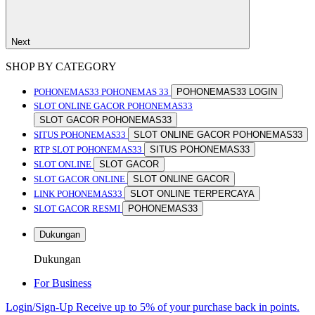
Next
SHOP BY CATEGORY
POHONEMAS33
POHONEMAS 33
POHONEMAS33 LOGIN
SLOT ONLINE GACOR POHONEMAS33
SLOT GACOR POHONEMAS33
SITUS POHONEMAS33
SLOT ONLINE GACOR POHONEMAS33
RTP SLOT POHONEMAS33
SITUS POHONEMAS33
SLOT ONLINE
SLOT GACOR
SLOT GACOR ONLINE
SLOT ONLINE GACOR
LINK POHONEMAS33
SLOT ONLINE TERPERCAYA
SLOT GACOR RESMI
POHONEMAS33
Dukungan
Dukungan
For Business
Login/Sign-Up
Receive up to 5% of your purchase back in points.