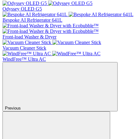
Odyssey OLED G5
Bespoke AI Refrigerator 641L
Front-load Washer & Dryer
Vacuum Cleaner Stick
WindFree™ Ultra AC
Previous