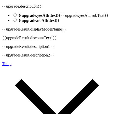
{{upgrade.description}}
{{upgrade.yesAttr.text}}
{{upgrade.yesAttr.subText}}
{{upgrade.noAttr.text}}
{{upgradeResult.displayModelName}}
{{upgradeResult.discountText1}}
{{upgradeResult.description1}}
{{upgradeResult.description2}}
Tutup