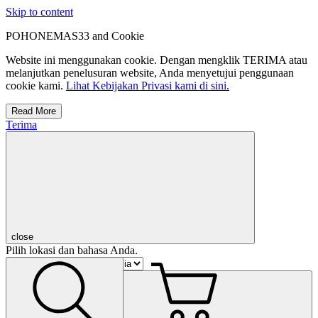
Skip to content
POHONEMAS33 and Cookie
Website ini menggunakan cookie. Dengan mengklik TERIMA atau
melanjutkan penelusuran website, Anda menyetujui penggunaan
cookie kami.
Lihat Kebijakan Privasi kami di sini.
Read More
Terima
close
Pilih lokasi dan bahasa Anda.