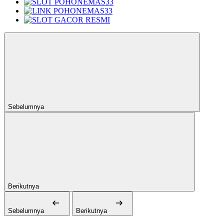
Sebelumnya
Berikutnya
Sebelumnya
Berikutnya