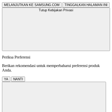
MELANJUTKAN KE SAMSUNG.COM
TINGGALKAN HALAMAN INI
Tutup Kebijakan Privasi
Periksa Preferensi
Berikan rekomendasi untuk memperbaharui preferensi produk
Anda.
YA
NANTI