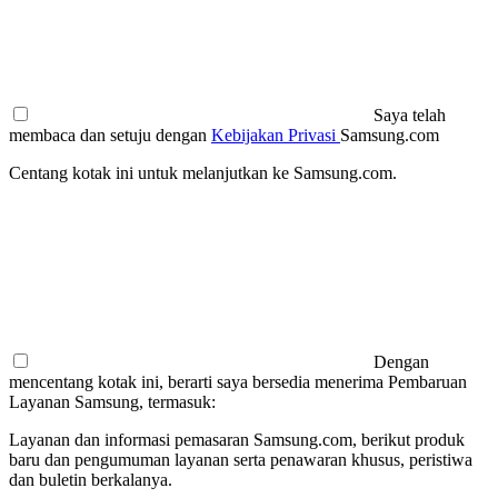
Saya telah
membaca dan setuju dengan
Kebijakan Privasi
Samsung.com
Centang kotak ini untuk melanjutkan ke Samsung.com.
Dengan
mencentang kotak ini, berarti saya bersedia menerima Pembaruan
Layanan Samsung, termasuk:
Layanan dan informasi pemasaran Samsung.com, berikut produk
baru dan pengumuman layanan serta penawaran khusus, peristiwa
dan buletin berkalanya.