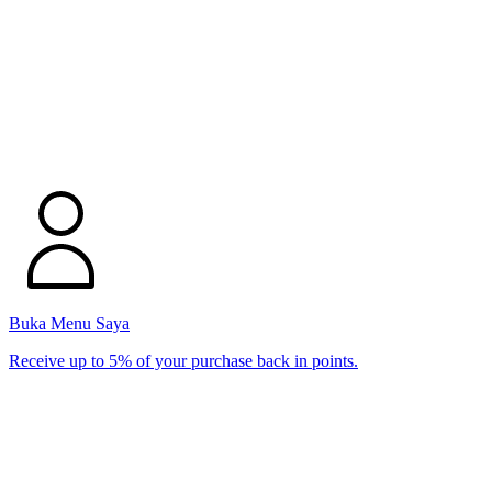
Buka Menu Saya
Receive up to 5% of your purchase back in points.